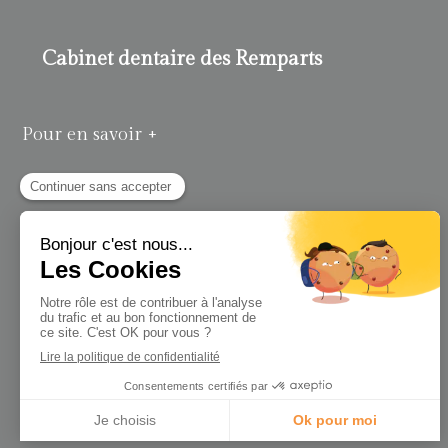
Cabinet dentaire des Remparts
Pour en savoir +
Politique de confidentialité et charte cookie
Mentions légales
Conditions Générales Utilisation
Charte déontologique
Ordre national
Annuaires chirurgiens dentistes