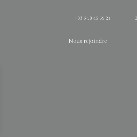
+33 5 58 46 55 21 2 ru
Nous rejoindre