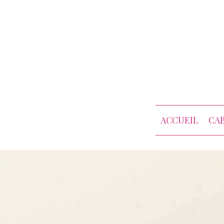
ACCUEIL
CA