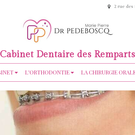
2 rue de
Cabinet Dentaire des Rempart
BINET
L'ORTHODONTIE
LA CHIRURGIE ORAL