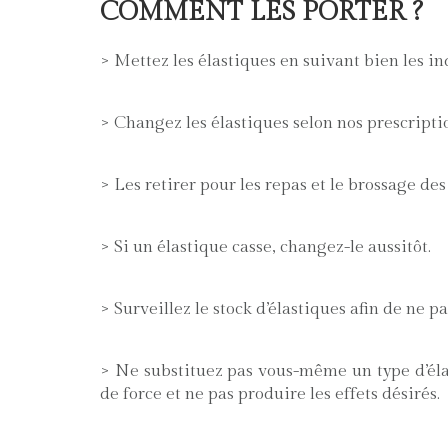
COMMENT LES PORTER ?
> Mettez les élastiques en suivant bien les i
> Changez les élastiques selon nos prescription
> Les retirer pour les repas et le brossage de
> Si un élastique casse, changez-le aussitôt.
> Surveillez le stock d’élastiques afin de ne 
> Ne substituez pas vous-même un type d’éla
de force et ne pas produire les effets désirés.