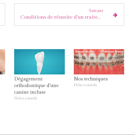
Suivant
Conditions de réussite d'un traitement orthodontique
Dégagement
Nos techniques
orthodontique d’une
Fiches conseils
canine incluse
Fiches conseils