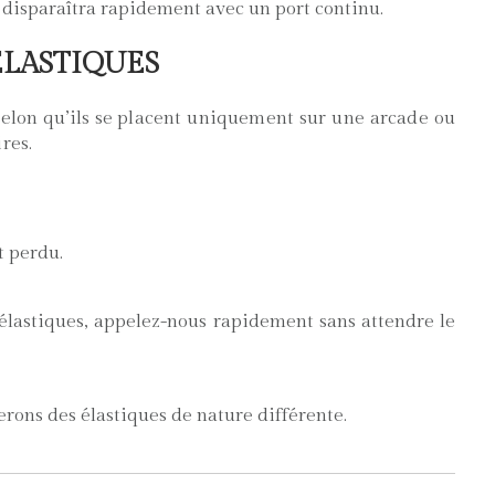
 disparaîtra rapidement avec un port continu.
ÉLASTIQUES
selon qu’ils se
placent uniquement sur une arcade ou
res.
t perdu.
s élastiques, appelez-nous rapidement sans attendre le
erons des élastiques de nature différente.