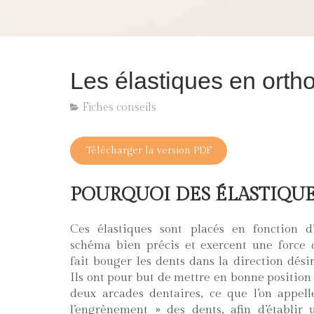
Les élastiques en orth
Fiches conseils
Télécharger la version PDF
POURQUOI DES ÉLASTIQUE
Ces élastiques sont placés en fonction d
schéma bien précis et exercent une force 
fait bouger les dents dans la direction désir
Ils ont pour but de mettre en bonne position 
deux arcades dentaires, ce que l’on appell
l’engrènement » des dents, afin d’établir 