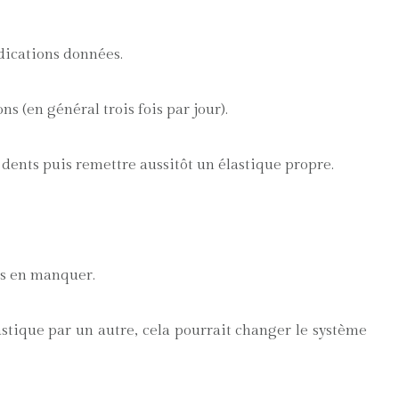
ndications données.
s (en général trois fois par jour).
s dents puis remettre aussitôt un élastique propre.
pas en manquer.
stique par un autre, cela pourrait changer le système