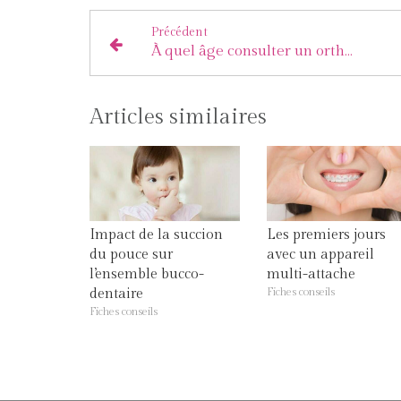
Précédent
À quel âge consulter un orthodontiste ?
Articles similaires
Impact de la succion
Les premiers jours
du pouce sur
avec un appareil
l’ensemble bucco-
multi-attache
dentaire
Fiches conseils
Fiches conseils