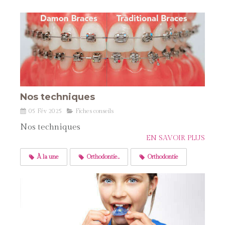
Nos techniques
05 Fév 2025
Fiches conseils
Nos techniques
EN SAVOIR PLUS
À la une
Orthodontie..
Orthodontie