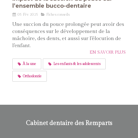
l’ensemble bucco-dentaire
05 Fév 2025
Fiches conseils
Une succion du pouce prolongée peut avoir des
conséquences sur le développement de la
mâchoire, des dents, et aussi sur l’élocution de
l’enfant.
EN SAVOIR PLUS
À la une
Les enfants & les adolescents
Orthodontie
Cabinet dentaire des Remparts