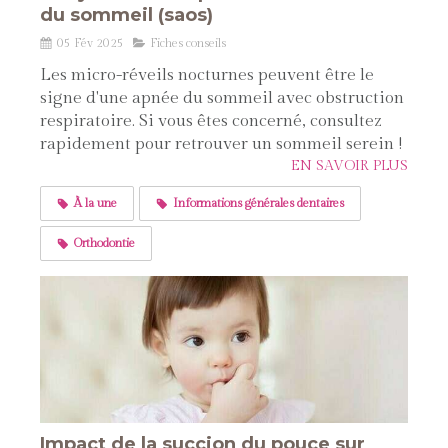
du sommeil (saos)
05 Fév 2025
Fiches conseils
Les micro-réveils nocturnes peuvent être le
signe d'une apnée du sommeil avec obstruction
respiratoire. Si vous êtes concerné, consultez
rapidement pour retrouver un sommeil serein !
EN SAVOIR PLUS
À la une
Informations générales dentaires
Orthodontie
Impact de la succion du pouce sur